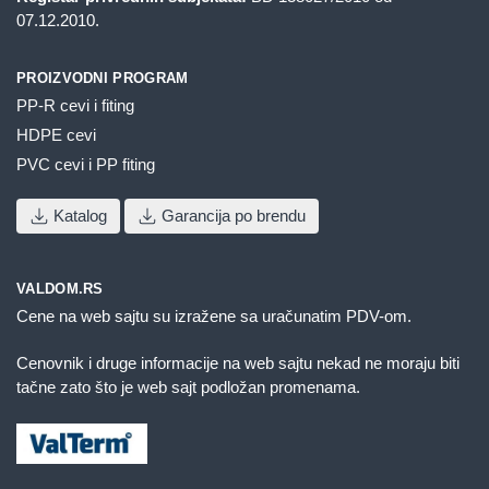
07.12.2010.
PROIZVODNI PROGRAM
PP-R cevi i fiting
HDPE cevi
PVC cevi i PP fiting
Katalog
Garancija po brendu
VALDOM.RS
Cene na web sajtu su izražene sa uračunatim PDV-om.
Cenovnik i druge informacije na web sajtu nekad ne moraju biti
tačne zato što je web sajt podložan promenama.