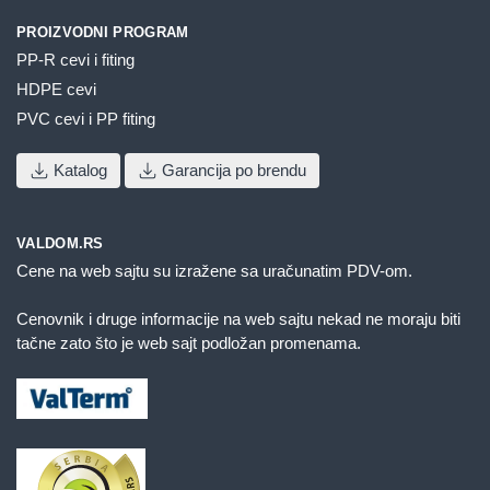
PROIZVODNI PROGRAM
PP-R cevi i fiting
HDPE cevi
PVC cevi i PP fiting
Katalog
Garancija po brendu
VALDOM.RS
Cene na web sajtu su izražene sa uračunatim PDV-om.
Cenovnik i druge informacije na web sajtu nekad ne moraju biti
tačne zato što je web sajt podložan promenama.