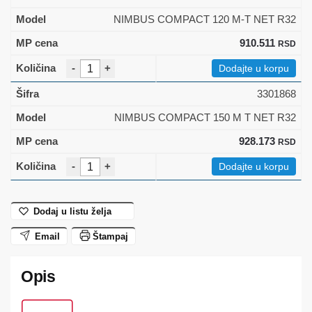
NIMBUS COMPACT 120 M-T NET R32
910.511
RSD
-
+
Dodajte u korpu
3301868
NIMBUS COMPACT 150 M T NET R32
928.173
RSD
-
+
Dodajte u korpu
Dodaj u listu želja
Email
Štampaj