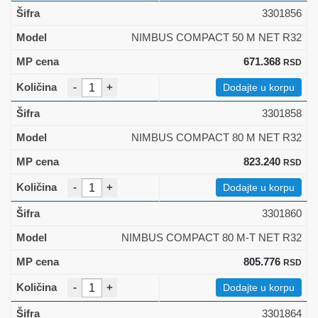
3301856
NIMBUS COMPACT 50 M NET R32
671.368
RSD
-
+
Dodajte u korpu
3301858
NIMBUS COMPACT 80 M NET R32
823.240
RSD
-
+
Dodajte u korpu
3301860
NIMBUS COMPACT 80 M-T NET R32
805.776
RSD
-
+
Dodajte u korpu
3301864