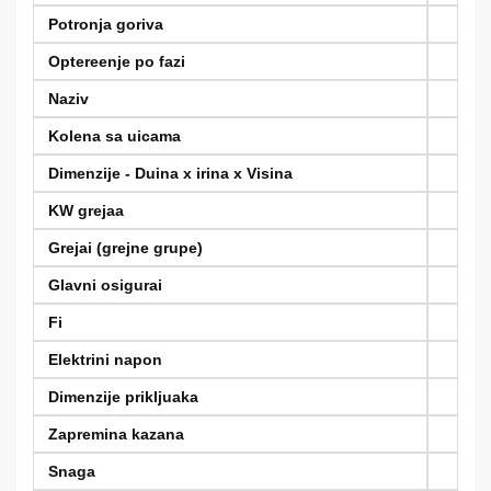
Potronja goriva
Optereenje po fazi
Naziv
Kolena sa uicama
Dimenzije - Duina x irina x Visina
KW grejaa
Grejai (grejne grupe)
Glavni osigurai
Fi
Elektrini napon
Dimenzije prikljuaka
Zapremina kazana
Snaga