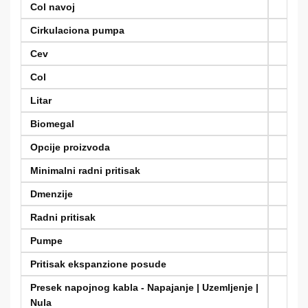
Col navoj
Cirkulaciona pumpa
Cev
Col
Litar
Biomegal
Opcije proizvoda
Minimalni radni pritisak
Dmenzije
Radni pritisak
Pumpe
Pritisak ekspanzione posude
Presek napojnog kabla - Napajanje | Uzemljenje |
Nula