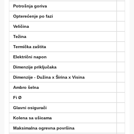
Potrošnja goriva
Opterećenje po fazi
Veličina
Težina
Termička zaštita
Električni napon
Dimenzije priključaka
Dimenzije - Dužina x Širina x Visina
Ambro šelna
Fi Ø
Glavni osigurači
Kolena sa ušicama
Maksimalna ogrevna površina