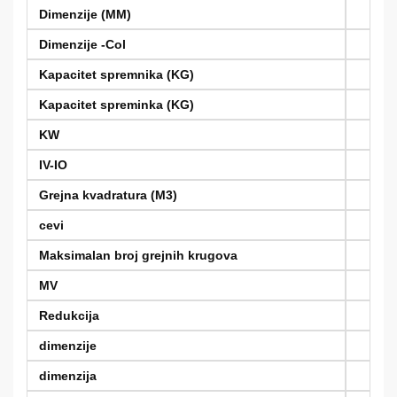
Dimenzije (MM)
Dimenzije -Col
Kapacitet spremnika (KG)
Kapacitet spreminka (KG)
KW
IV-IO
Grejna kvadratura (M3)
cevi
Maksimalan broj grejnih krugova
MV
Redukcija
dimenzije
dimenzija