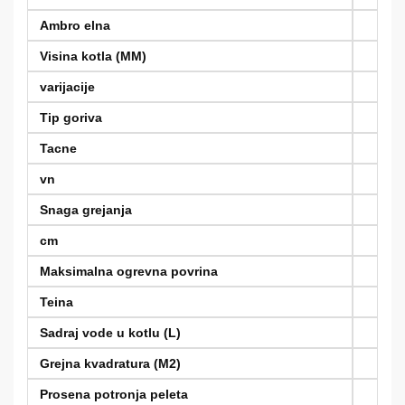
Ambro elna
Visina kotla (MM)
varijacije
Tip goriva
Tacne
vn
Snaga grejanja
cm
Maksimalna ogrevna povrina
Teina
Sadraj vode u kotlu (L)
Grejna kvadratura (M2)
Prosena potronja peleta