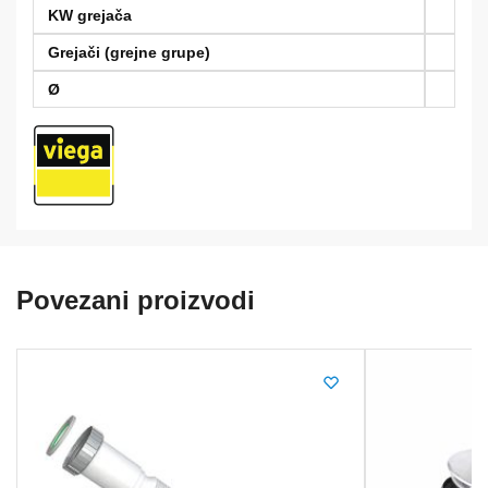
KW grejača
Grejači (grejne grupe)
Ø
Povezani proizvodi