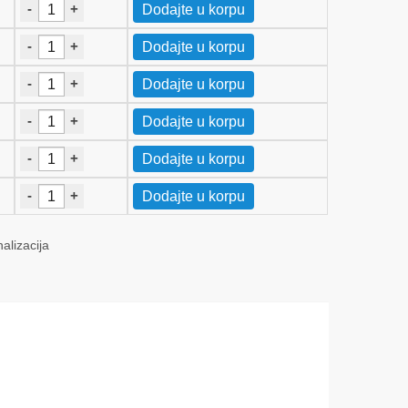
-
+
Dodajte u korpu
-
+
Dodajte u korpu
-
+
Dodajte u korpu
-
+
Dodajte u korpu
-
+
Dodajte u korpu
-
+
Dodajte u korpu
alizacija