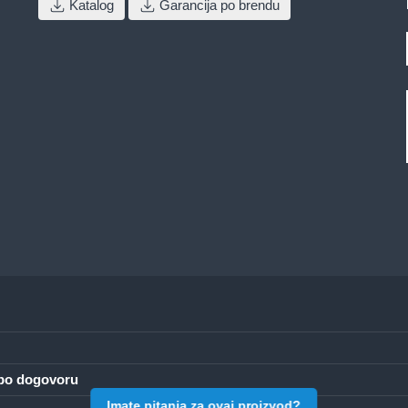
Katalog
Garancija po brendu
a po dogovoru
Imate pitanja za ovaj proizvod?