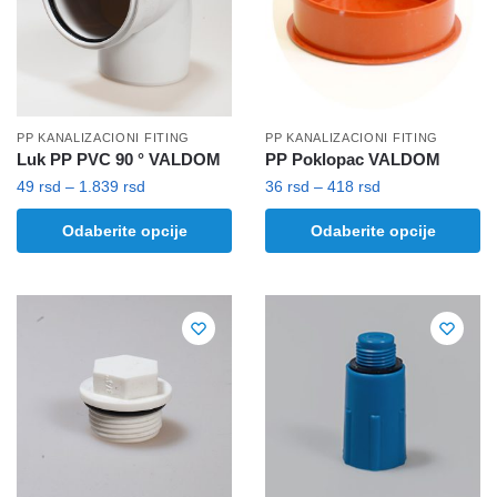
biti
izabrane
izabrane
na
na
stranici
stranici
proizvoda.
proizvoda.
PP KANALIZACIONI FITING
PP KANALIZACIONI FITING
Luk PP PVC 90 ° VALDOM
PP Poklopac VALDOM
Raspon
Raspon
49
rsd
–
1.839
rsd
36
rsd
–
418
rsd
cena:
cena:
Ovaj
Ovaj
Odaberite opcije
Odaberite opcije
od
od
proizvod
proizvod
49 rsd
36 rsd
ima
ima
do
do
više
više
1.839 rsd
418 rsd
varijanti.
varijanti.
Opcije
Opcije
mogu
mogu
biti
biti
izabrane
izabrane
na
na
stranici
stranici