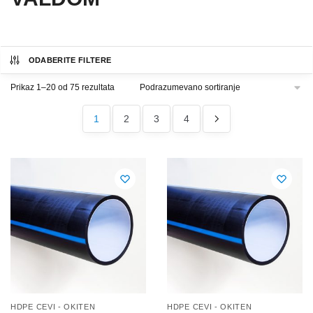
ODABERITE FILTERE
Prikaz 1–20 od 75 rezultata
1
2
3
4
HDPE CEVI - OKITEN
HDPE CEVI - OKITEN