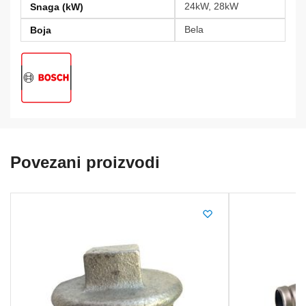
24kW, 28kW
Snaga (kW)
Bela
Boja
Povezani proizvodi