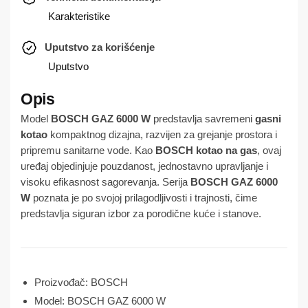
Karakteristike
Uputstvo za korišćenje
Uputstvo
Model
BOSCH GAZ 6000 W
predstavlja savremeni
gasni
kotao
kompaktnog dizajna, razvijen za grejanje prostora i
pripremu sanitarne vode. Kao
BOSCH kotao na gas
, ovaj
uređaj objedinjuje pouzdanost, jednostavno upravljanje i
visoku efikasnost sagorevanja. Serija
BOSCH GAZ 6000
W
poznata je po svojoj prilagodljivosti i trajnosti, čime
predstavlja siguran izbor za porodične kuće i stanove.
Proizvođač: BOSCH
Model: BOSCH GAZ 6000 W