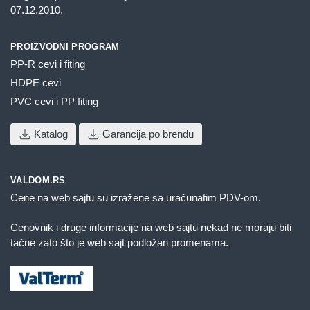
07.12.2010.
PROIZVODNI PROGRAM
PP-R cevi i fiting
HDPE cevi
PVC cevi i PP fiting
Katalog
Garancija po brendu
VALDOM.RS
Cene na web sajtu su izražene sa uračunatim PDV-om.
Cenovnik i druge informacije na web sajtu nekad ne moraju biti
tačne zato što je web sajt podložan promenama.