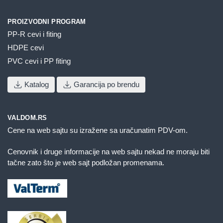
PROIZVODNI PROGRAM
PP-R cevi i fiting
HDPE cevi
PVC cevi i PP fiting
Katalog
Garancija po brendu
VALDOM.RS
Cene na web sajtu su izražene sa uračunatim PDV-om.
Cenovnik i druge informacije na web sajtu nekad ne moraju biti
tačne zato što je web sajt podložan promenama.