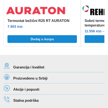
Termostat bežični R25 RT AURATON
Sobni termos
temperature
7.903
RSD
11.556
–
1
RSD
Ovaj
Dodaj u korpu
O
proizvod
ima
više
varijanti.
Garancija i kvalitet
Opcije
mogu
Proizvedeno u Srbiji
biti
izabrane
Akcije i popusti
na
stranici
Stalna podrška
proizvoda.