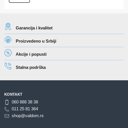
Garancija i kvalitet
Proizvedeno u Srbiji
Akcije i popusti
Stalna podrška
KONTAKT
060 888 38 38
011 25 81 364
shop@valdom.rs