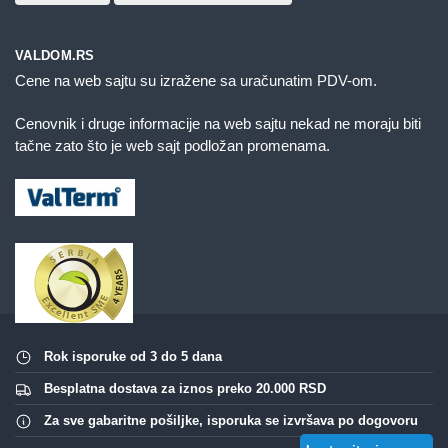
VALDOM.RS
Cene na web sajtu su izražene sa uračunatim PDV-om.
Cenovnik i druge informacije na web sajtu nekad ne moraju biti
tačne zato što je web sajt podložan promenama.
Rok isporuke od 3 do 5 dana
Besplatna dostava za iznos preko 20.000 RSD
Za sve gabaritne pošiljke, isporuka se izvršava po dogovoru