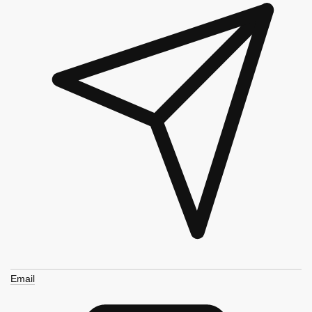
Email