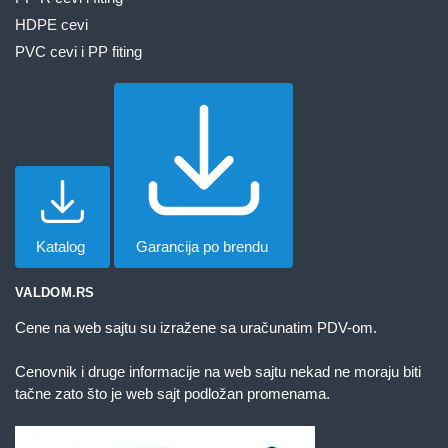
HDPE cevi
PVC cevi i PP fiting
Katalog
Garancija po brendu
VALDOM.RS
Cene na web sajtu su izražene sa uračunatim PDV-om.
Cenovnik i druge informacije na web sajtu nekad ne moraju biti
tačne zato što je web sajt podložan promenama.