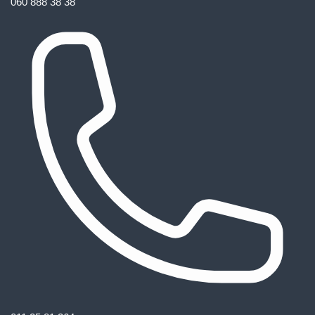
060 888 38 38