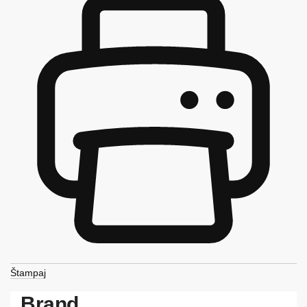
Štampaj
Brand