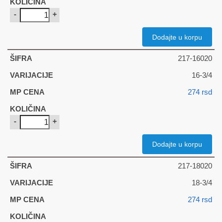
-
+
Dodajte u korpu
217-16020
16-3/4
274
rsd
-
+
Dodajte u korpu
217-18020
18-3/4
274
rsd