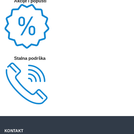
Akcije i popusti
Stalna podrška
KONTAKT