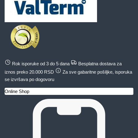
Rok isporuke od 3 do 5 dana
Besplatna dostava za
iznos preko 20.000 RSD
Za sve gabaritne pošiljke, isporuka
se izvršava po dogovoru
Online Shop