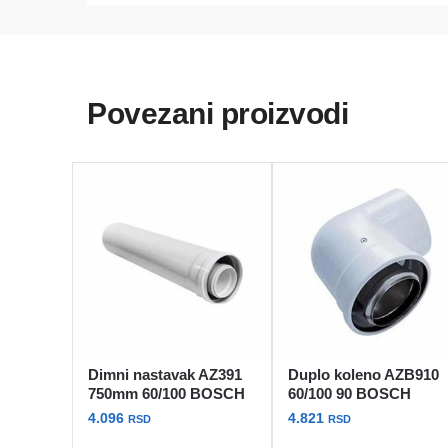
Povezani proizvodi
Dimni nastavak AZ391
Duplo koleno AZB910
750mm 60/100 BOSCH
60/100 90 BOSCH
4.096
4.821
RSD
RSD