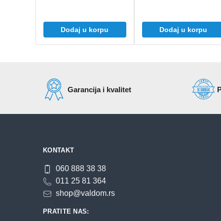
Dodaj u korpu
Dodaj u korpu
Garancija i kvalitet
P
KONTAKT
060 888 38 38
011 25 81 364
shop@valdom.rs
PRATITE NAS: