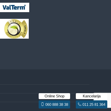
Online Shop
Kancelarija
060 888 38 38
011 25 81 364