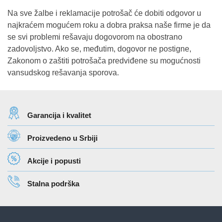
Na sve žalbe i reklamacije potrošač će dobiti odgovor u
najkraćem mogućem roku a dobra praksa naše firme je da
se svi problemi rešavaju dogovorom na obostrano
zadovoljstvo. Ako se, međutim, dogovor ne postigne,
Zakonom o zaštiti potrošača predviđene su mogućnosti
vansudskog rešavanja sporova.
Garancija i kvalitet
Proizvedeno u Srbiji
Akcije i popusti
Stalna podrška