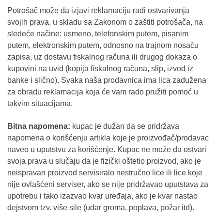
Potrošač može da izjavi reklamaciju radi ostvarivanja
svojih prava, u skladu sa Zakonom o zaštiti potrošača, na
sledeće načine: usmeno, telefonskim putem, pisanim
putem, elektronskim putem, odnosno na trajnom nosaču
zapisa, uz dostavu fiskalnog računa ili drugog dokaza o
kupovini na uvid (kopija fiskalnog računa, slip, izvod iz
banke i slično). Svaka naša prodavnica ima lica zadužena
za obradu reklamacija koja će vam rado pružiti pomoć u
takvim situacijama.
Bitna napomena:
kupac je dužan da se pridržava
napomena o korišćenju artikla koje je proizvođač/prodavac
naveo u uputstvu za korišćenje. Kupac ne može da ostvari
svoja prava u slučaju da je fizički oštetio proizvod, ako je
neispravan proizvod servisiralo nestručno lice ili lice koje
nije ovlašćeni serviser, ako se nije pridržavao uputstava za
upotrebu i tako izazvao kvar uređaja, ako je kvar nastao
dejstvom tzv. više sile (udar groma, poplava, požar itd).