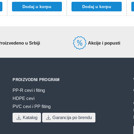
Dodaj u korpu
Dodaj u korpu
roizvedeno u Srbiji
Akcije i popusti
PROIZVODNI PROGRAM
PP-R cevi i fiting
HDPE cevi
PVC cevi i PP fiting
Katalog
Garancija po brendu