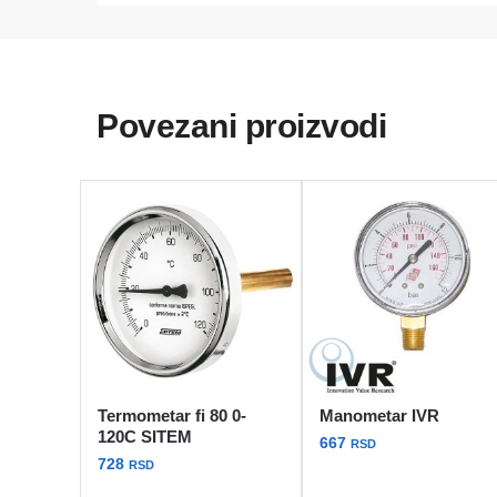
Povezani proizvodi
Termometar fi 80 0-
Manometar IVR
120C SITEM
667
RSD
728
RSD