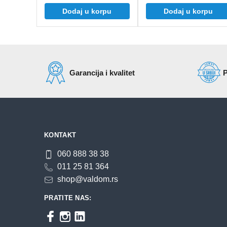
Dodaj u korpu
Dodaj u korpu
Garancija i kvalitet
P
KONTAKT
060 888 38 38
011 25 81 364
shop@valdom.rs
PRATITE NAS: