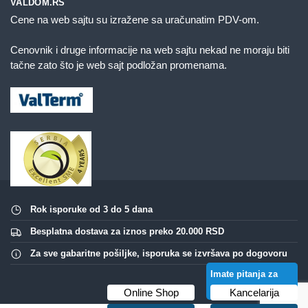
VALDOM.RS
Cene na web sajtu su izražene sa uračunatim PDV-om.
Cenovnik i druge informacije na web sajtu nekad ne moraju biti
tačne zato što je web sajt podložan promenama.
Rok isporuke od 3 do 5 dana
Besplatna dostava za iznos preko 20.000 RSD
Za sve gabaritne pošiljke, isporuka se izvršava po dogovoru
Imate pitanja za
ovaj proizvod?
Online Shop
Kancelarija