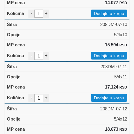
14.077
RSD
-
+
Dodajte u korpu
208DM-07-10
5/4x10
15.594
RSD
-
+
Dodajte u korpu
208DM-07-11
5/4x11
17.124
RSD
-
+
Dodajte u korpu
208DM-07-12
5/4x12
18.673
RSD