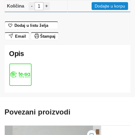
-
+
Dodajte u korpu
Dodaj u listu želja
Email
Štampaj
Povezani proizvodi