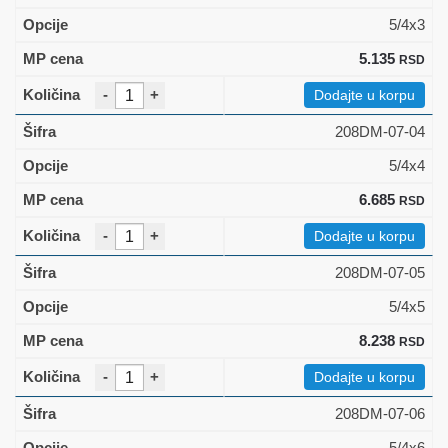
5/4x3
5.135
RSD
-
+
Dodajte u korpu
208DM-07-04
5/4x4
6.685
RSD
-
+
Dodajte u korpu
208DM-07-05
5/4x5
8.238
RSD
-
+
Dodajte u korpu
208DM-07-06
5/4x6