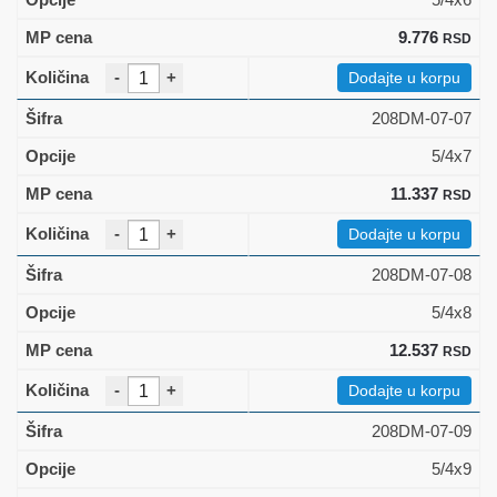
9.776
RSD
-
+
Dodajte u korpu
208DM-07-07
5/4x7
11.337
RSD
-
+
Dodajte u korpu
208DM-07-08
5/4x8
12.537
RSD
-
+
Dodajte u korpu
208DM-07-09
5/4x9