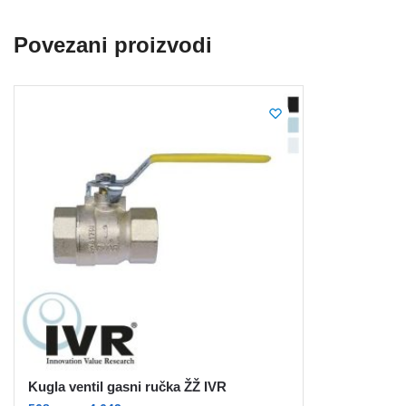
Povezani proizvodi
Kugla ventil gasni ručka ŽŽ IVR