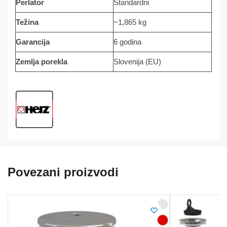
Perlator
Standardni
Težina
~1,865 kg
Garancija
6 godina
Zemlja porekla
Slovenija (EU)
Povezani proizvodi