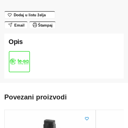
Dodaj u listu želja
Email
Štampaj
Povezani proizvodi