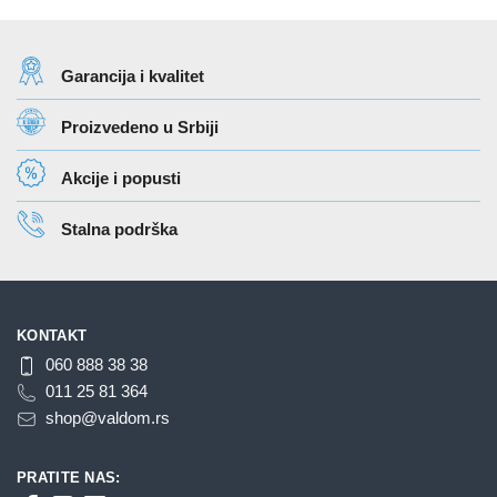
Garancija i kvalitet
Proizvedeno u Srbiji
Akcije i popusti
Stalna podrška
KONTAKT
060 888 38 38
011 25 81 364
shop@valdom.rs
PRATITE NAS: