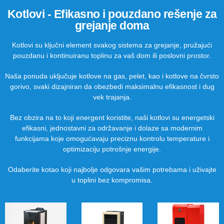
Kotlovi - Efikasno i pouzdano rešenje za
grejanje doma
Kotlovi su ključni element svakog sistema za grejanje, pružajući
pouzdanu i kontinuiranu toplinu za vaš dom ili poslovni prostor.
Naša ponuda uključuje kotlove na gas, pelet, kao i kotlove na čvrsto
gorivo, svaki dizajniran da obezbedi maksimalnu efikasnost i dug
vek trajanja.
Bez obzira na to koji energent koristite, naši kotlovi su energetski
efikasni, jednostavni za održavanje i dolaze sa modernim
funkcijama koje omogućavaju preciznu kontrolu temperature i
optimizaciju potrošnje energije.
Odaberite kotao koji najbolje odgovara vašim potrebama i uživajte
u toplini bez kompromisa.