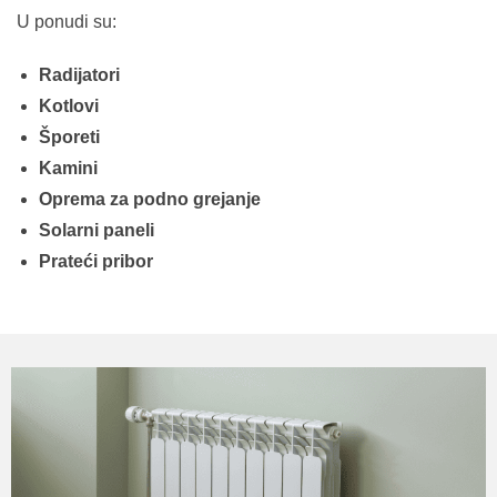
U ponudi su:
Radijatori
Kotlovi
Šporeti
Kamini
Oprema za podno grejanje
Solarni paneli
Prateći pribor