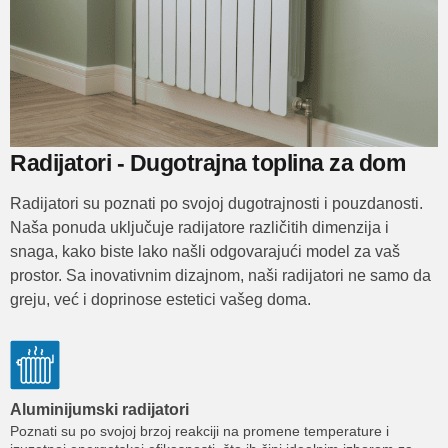
Radijatori - Dugotrajna toplina za dom
Radijatori su poznati po svojoj dugotrajnosti i pouzdanosti.
Naša ponuda uključuje radijatore različitih dimenzija i
snaga, kako biste lako našli odgovarajući model za vaš
prostor. Sa inovativnim dizajnom, naši radijatori ne samo da
greju, već i doprinose estetici vašeg doma.
Aluminijumski radijatori
Poznati su po svojoj brzoj reakciji na promene temperature i