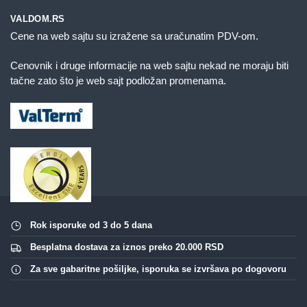
VALDOM.RS
Cene na web sajtu su izražene sa uračunatim PDV-om.
Cenovnik i druge informacije na web sajtu nekad ne moraju biti
tačne zato što je web sajt podložan promenama.
Rok isporuke od 3 do 5 dana
Besplatna dostava za iznos preko 20.000 RSD
Za sve gabaritne pošiljke, isporuka se izvršava po dogovoru