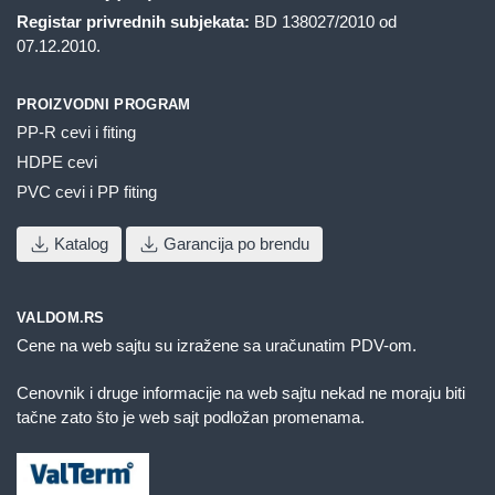
Registar privrednih subjekata:
BD 138027/2010 od
07.12.2010.
PROIZVODNI PROGRAM
PP-R cevi i fiting
HDPE cevi
PVC cevi i PP fiting
Katalog
Garancija po brendu
VALDOM.RS
Cene na web sajtu su izražene sa uračunatim PDV-om.
Cenovnik i druge informacije na web sajtu nekad ne moraju biti
tačne zato što je web sajt podložan promenama.