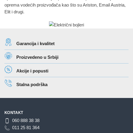
oprema vodećih proizvođača kao što su Ariston, Email Austria,
Elit i drugi.
Garancija i kvalitet
Proizvedeno u Srbiji
Akcije i popusti
Stalna podrška
KONTAKT
060 888 38 38
011 25 81 364