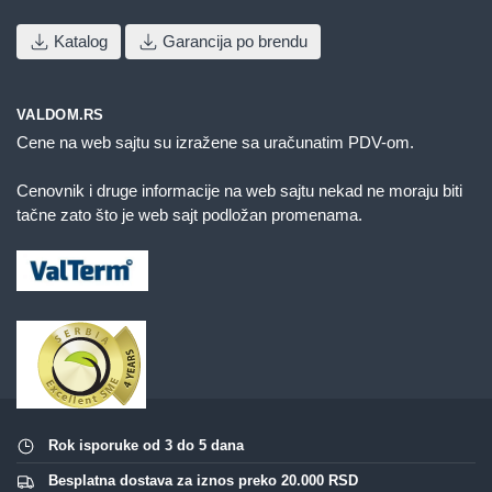
Katalog
Garancija po brendu
VALDOM.RS
Cene na web sajtu su izražene sa uračunatim PDV-om.
Cenovnik i druge informacije na web sajtu nekad ne moraju biti
tačne zato što je web sajt podložan promenama.
Rok isporuke od 3 do 5 dana
Besplatna dostava za iznos preko 20.000 RSD