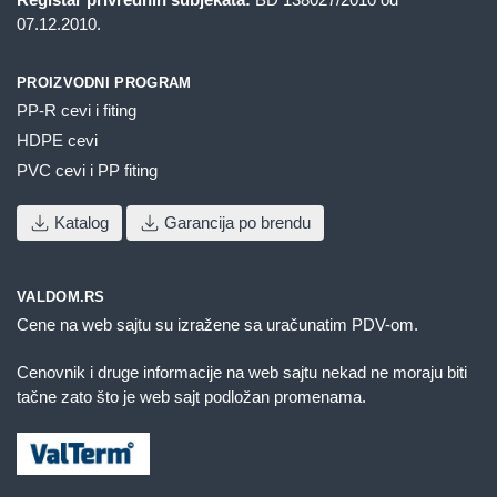
07.12.2010.
PROIZVODNI PROGRAM
PP-R cevi i fiting
HDPE cevi
PVC cevi i PP fiting
Katalog
Garancija po brendu
VALDOM.RS
Cene na web sajtu su izražene sa uračunatim PDV-om.
Cenovnik i druge informacije na web sajtu nekad ne moraju biti
tačne zato što je web sajt podložan promenama.