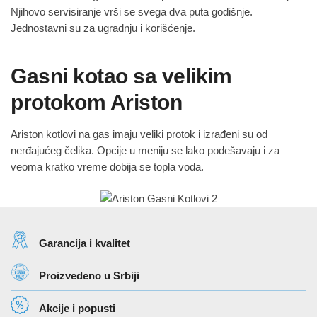
Njihovo servisiranje vrši se svega dva puta godišnje.
Jednostavni su za ugradnju i korišćenje.
Gasni kotao sa velikim
protokom Ariston
Ariston kotlovi na gas imaju veliki protok i izrađeni su od
nerđajućeg čelika. Opcije u meniju se lako podešavaju i za
veoma kratko vreme dobija se topla voda.
Garancija i kvalitet
Proizvedeno u Srbiji
Akcije i popusti