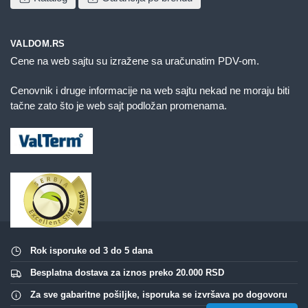
VALDOM.RS
Cene na web sajtu su izražene sa uračunatim PDV-om.
Cenovnik i druge informacije na web sajtu nekad ne moraju biti
tačne zato što je web sajt podložan promenama.
Rok isporuke od 3 do 5 dana
Besplatna dostava za iznos preko 20.000 RSD
Za sve gabaritne pošiljke, isporuka se izvršava po dogovoru