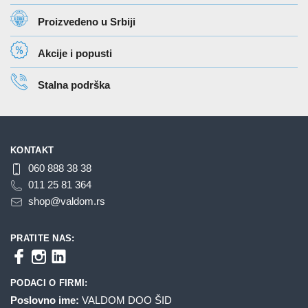
Proizvedeno u Srbiji
Akcije i popusti
Stalna podrška
KONTAKT
060 888 38 38
011 25 81 364
shop@valdom.rs
PRATITE NAS:
PODACI O FIRMI:
Poslovno ime:
VALDOM DOO ŠID