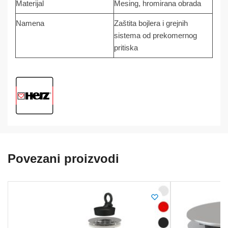
Materijal
Mesing, hromirana obrada
Namena
Zaštita bojlera i grejnih
sistema od prekomernog
pritiska
Povezani proizvodi