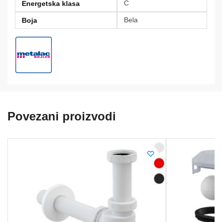
C
Energetska klasa
Bela
Boja
Povezani proizvodi