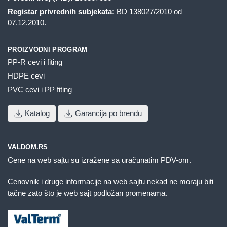
Registar privrednih subjekata:
BD 138027/2010 od
07.12.2010.
PROIZVODNI PROGRAM
PP-R cevi i fiting
HDPE cevi
PVC cevi i PP fiting
Katalog
Garancija po brendu
VALDOM.RS
Cene na web sajtu su izražene sa uračunatim PDV-om.
Cenovnik i druge informacije na web sajtu nekad ne moraju biti
tačne zato što je web sajt podložan promenama.