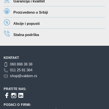
Garancija i kvalitet
Proizvedeno u Srbiji
Akcije i popusti
Stalna podrška
KONTAKT
060 888 38 38
011 25 81 364
shop@valdom.rs
PRATITE NAS:
PODACI O FIRMI: