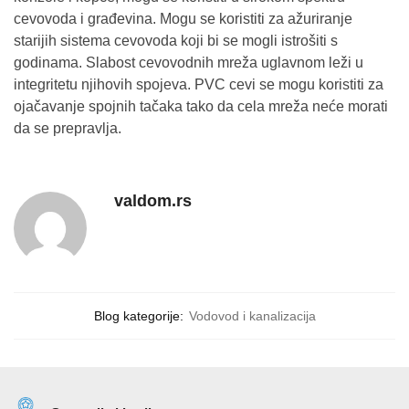
cevovoda i građevina. Mogu se koristiti za ažuriranje
starijih sistema cevovoda koji bi se mogli istrošiti s
godinama. Slabost cevovodnih mreža uglavnom leži u
integritetu njihovih spojeva. PVC cevi se mogu koristiti za
ojačavanje spojnih tačaka tako da cela mreža neće morati
da se prepravlja.
valdom.rs
Blog kategorije:
Vodovod i kanalizacija