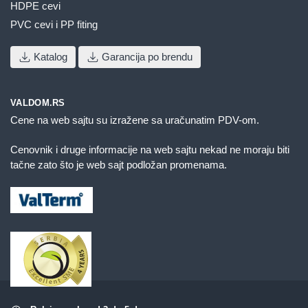
HDPE cevi
PVC cevi i PP fiting
Katalog
Garancija po brendu
VALDOM.RS
Cene na web sajtu su izražene sa uračunatim PDV-om.
Cenovnik i druge informacije na web sajtu nekad ne moraju biti
tačne zato što je web sajt podložan promenama.