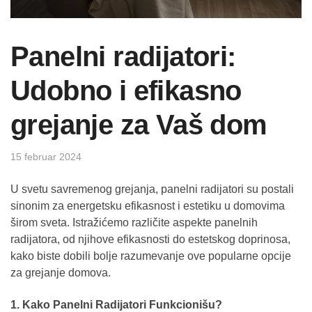
Panelni radijatori:
Udobno i efikasno
grejanje za Vaš dom
15 februar 2024
U svetu savremenog grejanja, panelni radijatori su postali
sinonim za energetsku efikasnost i estetiku u domovima
širom sveta. Istražićemo različite aspekte panelnih
radijatora, od njihove efikasnosti do estetskog doprinosa,
kako biste dobili bolje razumevanje ove popularne opcije
za grejanje domova.
1. Kako Panelni Radijatori Funkcionišu?