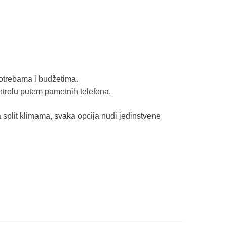
 potrebama i budžetima.
trolu putem pametnih telefona.
sa split klimama, svaka opcija nudi jedinstvene