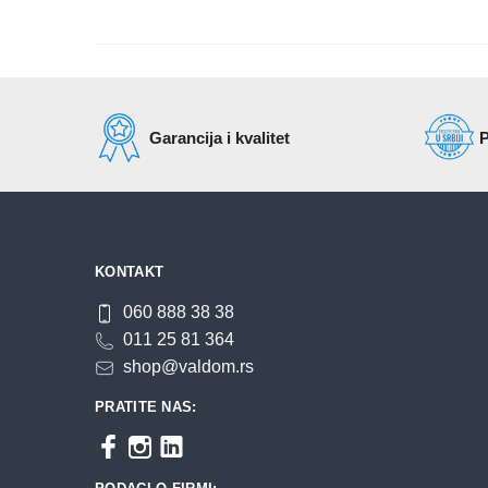
Garancija i kvalitet
P
KONTAKT
060 888 38 38
011 25 81 364
shop@valdom.rs
PRATITE NAS: