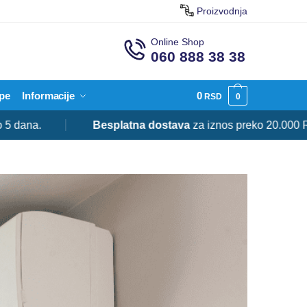
Proizvodnja
Online Shop
060 888 38 38
pe
Informacije
0
RSD
0
a.
Besplatna dostava
za iznos preko 20.000 RSD.