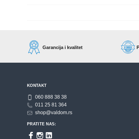
Garancija i kvalitet
P
KONTAKT
060 888 38 38
011 25 81 364
shop@valdom.rs
PRATITE NAS: