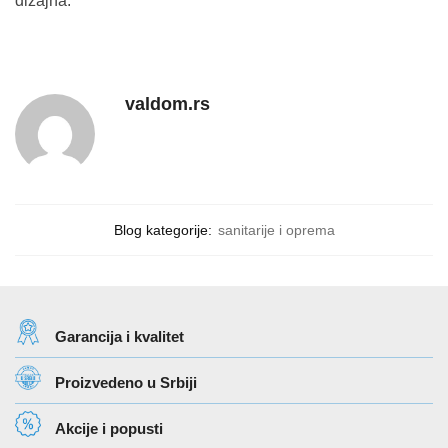
dizajna.
valdom.rs
Blog kategorije:
sanitarije i oprema
Garancija i kvalitet
Proizvedeno u Srbiji
Akcije i popusti