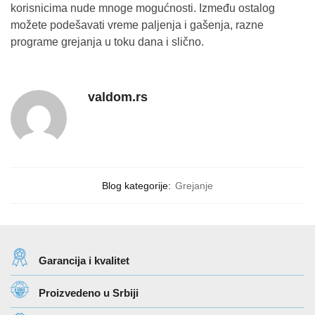
korisnicima nude mnoge mogućnosti. Između ostalog
možete podešavati vreme paljenja i gašenja, razne
programe grejanja u toku dana i slično.
valdom.rs
Blog kategorije:
Grejanje
Garancija i kvalitet
Proizvedeno u Srbiji