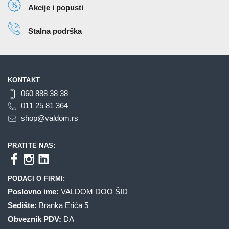
Akcije i popusti
Stalna podrška
KONTAKT
060 888 38 38
011 25 81 364
shop@valdom.rs
PRATITE NAS:
PODACI O FIRMI:
Poslovno ime:
VALDOM DOO ŠID
Sedište:
Branka Erića 5
Obveznik PDV:
DA