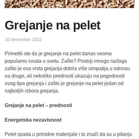
Grejanje na pelet
10 decembar 2022
Primetili ste da je grejanje na pelet danas veoma
popularno svuda u svetu. Zašto? Postoji mnogo razloga
zašto je ova vrsta grejanja dobila više simpatija u odnosu
na druge, ali nekoliko prednosti ukazuju na pogodnosti
ovog tipa grejanja i zašto je grejanje na pelet jedan od
najboljih izbora grejanja.
Grejanje na pelet – prednosti
Energetska nezavisnost
Pelet spada u prirodne materijale i to znači da su u pitanju