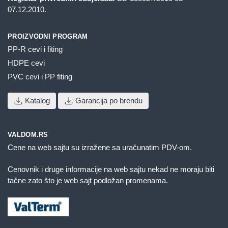
07.12.2010.
PROIZVODNI PROGRAM
PP-R cevi i fiting
HDPE cevi
PVC cevi i PP fiting
Katalog
Garancija po brendu
VALDOM.RS
Cene na web sajtu su izražene sa uračunatim PDV-om.
Cenovnik i druge informacije na web sajtu nekad ne moraju biti
tačne zato što je web sajt podložan promenama.