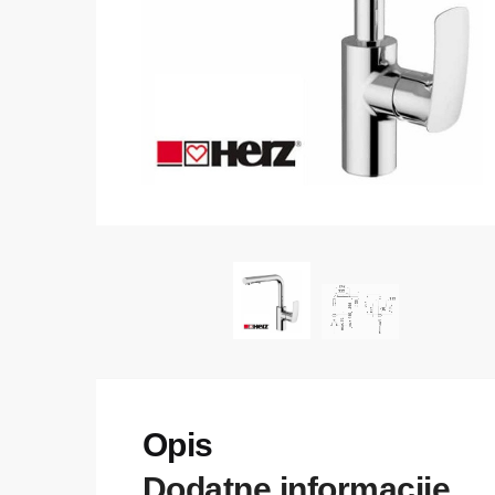
Dodatne informacije