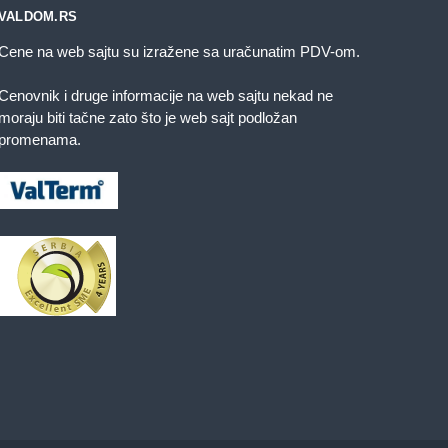
VALDOM.RS
Cene na web sajtu su izražene sa uračunatim PDV-om.
Cenovnik i druge informacije na web sajtu nekad ne
moraju biti tačne zato što je web sajt podložan
promenama.