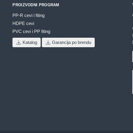
stranici
PROIZVODNI PROGRAM
proizvoda.
PP-R cevi i fiting
HDPE cevi
PVC cevi i PP fiting
Katalog
Garancija po brendu