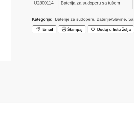
U2800114
Baterija za sudoperu sa tušem
Kategorije:
Baterije za sudopere
,
Baterije/Slavine
,
San
Email
Štampaj
Dodaj u listu želja