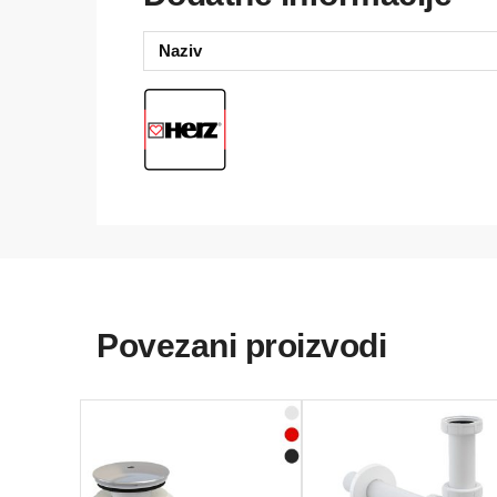
Naziv
Povezani proizvodi