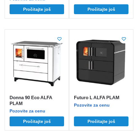
Pročitajte još
Pročitajte još
Donna 90 Eco ALFA
Futuro L ALFA PLAM
PLAM
Pozovite za cenu
Pozovite za cenu
Pročitajte još
Pročitajte još