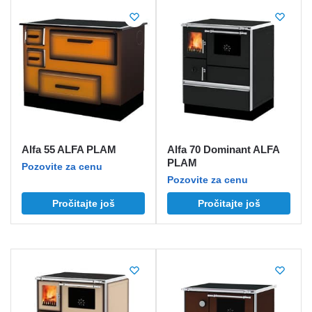
Alfa 55 ALFA PLAM
Alfa 70 Dominant ALFA
PLAM
Pozovite za cenu
Pozovite za cenu
Pročitajte još
Pročitajte još