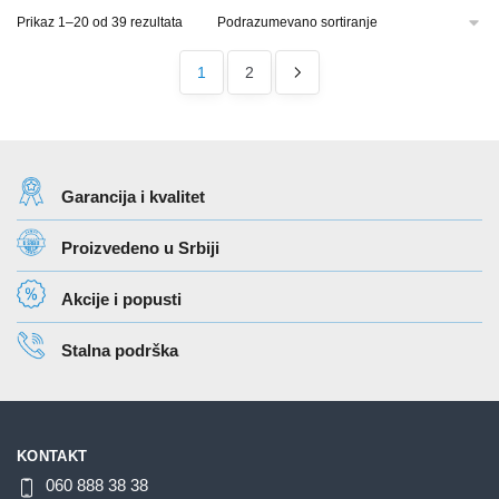
Prikaz 1–20 od 39 rezultata
1
2
Garancija i kvalitet
Proizvedeno u Srbiji
Akcije i popusti
Stalna podrška
KONTAKT
060 888 38 38