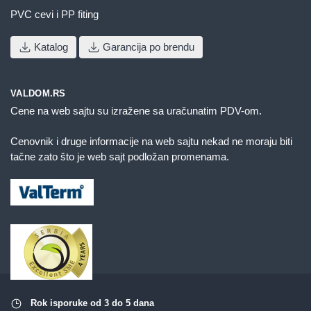
PVC cevi i PP fiting
Katalog
Garancija po brendu
VALDOM.RS
Cene na web sajtu su izražene sa uračunatim PDV-om.
Cenovnik i druge informacije na web sajtu nekad ne moraju biti
tačne zato što je web sajt podložan promenama.
Rok isporuke od 3 do 5 dana